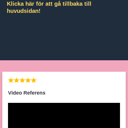
Klicka här för att gå tillbaka till
huvudsidan!
Video Referens